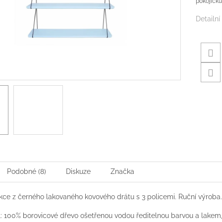
pokojíčku
Detailní
Podobné (8)
Diskuze
Značka
kce z černého lakovaného kovového drátu s 3 policemi. Ruční výroba.
l: 100% borovicové dřevo ošetřenou vodou ředitelnou barvou a lakem,