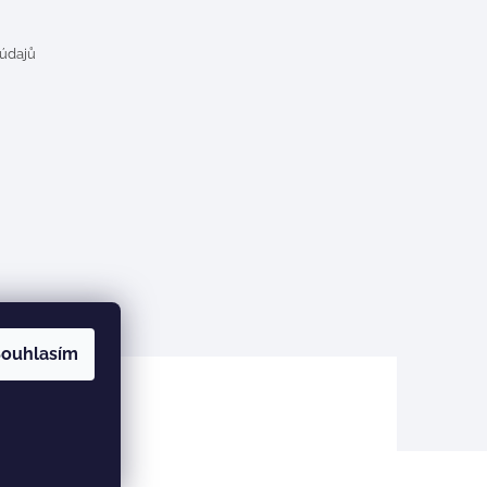
 údajů
ouhlasím