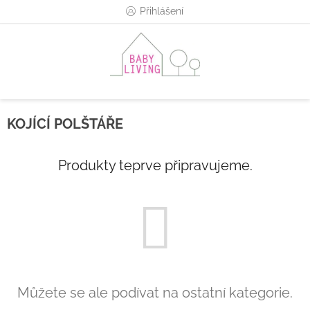
Přejít
Přihlášení
na
obsah
KOJÍCÍ POLŠTÁŘE
Produkty teprve připravujeme.
Můžete se ale podívat na ostatní kategorie.