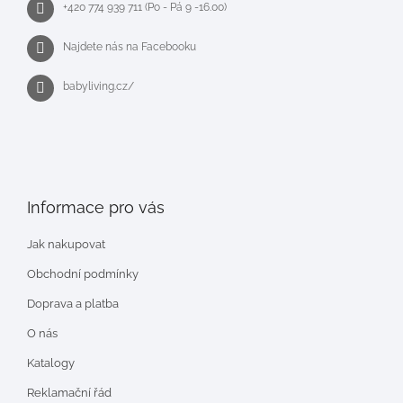
+420 774 939 711 (Po - Pá 9 -16.00)
Najdete nás na Facebooku
babyliving.cz/
Informace pro vás
Jak nakupovat
Obchodní podmínky
Doprava a platba
O nás
Katalogy
Reklamační řád