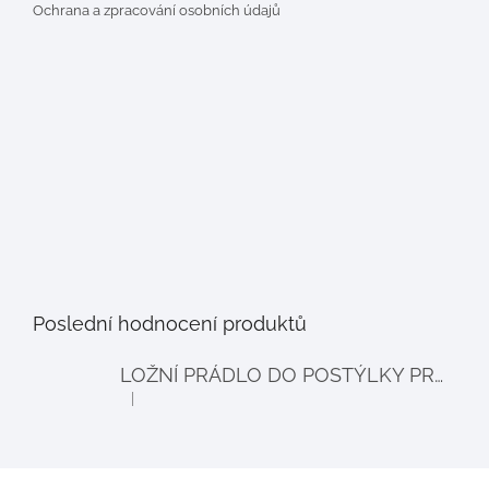
Ochrana a zpracování osobních údajů
Poslední hodnocení produktů
LOŽNÍ PRÁDLO DO POSTÝLKY PRO PANENKY BALLOON - šedé
|
Hodnocení produktu je 4 z 5 hvězdiček.