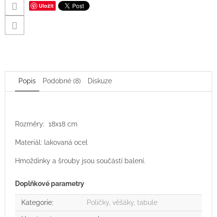
Uložit
Popis
Podobné (8)
Diskuze
Rozměry: 18x18 cm
Materiál: lakovaná ocel
Hmoždinky a šrouby jsou součástí balení.
Doplňkové parametry
Kategorie
:
Poličky, věšáky, tabule