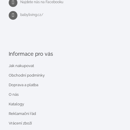
Najdete nás na Facebooku
babyliving.cz/
Informace pro vás
Jak nakupovat
Obchodní podmínky
Doprava a platba
O nás
Katalogy
Reklamační řád
Vrácení zboží