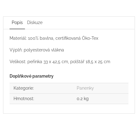
Popis
Diskuze
Materiál: 100% bavlna, certifikovaná Öko-Tex
Výplň: polyesterová vlákna
Velikost: peřinka 33 x 42,5 cm, polštář 18,5 x 25 cm
Doplňkové parametry
Kategorie
:
Panenky
Hmotnost
:
0.2 kg