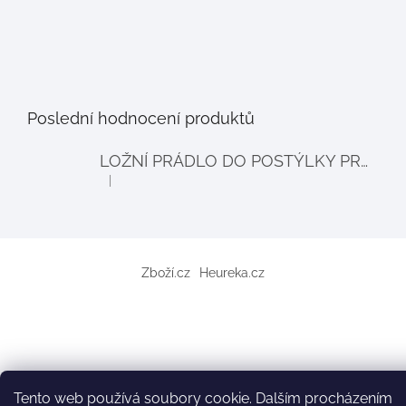
Poslední hodnocení produktů
LOŽNÍ PRÁDLO DO POSTÝLKY PRO PANENKY BALLOON - šedé
|
Hodnocení produktu je 4 z 5 hvězdiček.
Zboží.cz
Heureka.cz
Tento web používá soubory cookie. Dalším procházením