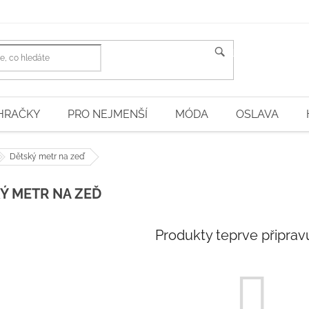
HLEDAT
HRAČKY
PRO NEJMENŠÍ
MÓDA
OSLAVA
Dětský metr na zeď
Ý METR NA ZEĎ
Produkty teprve připrav