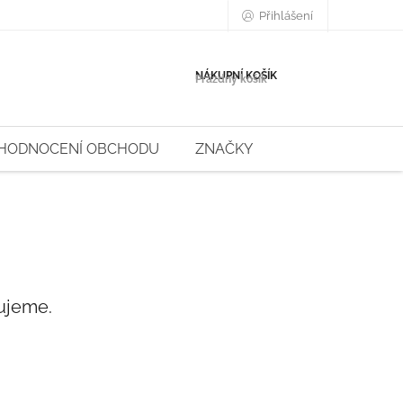
Přihlášení
NÁKUPNÍ KOŠÍK
Prázdný košík
HODNOCENÍ OBCHODU
ZNAČKY
ujeme.