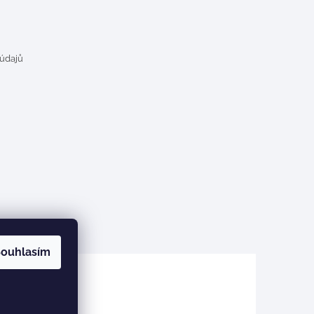
 údajů
ouhlasím