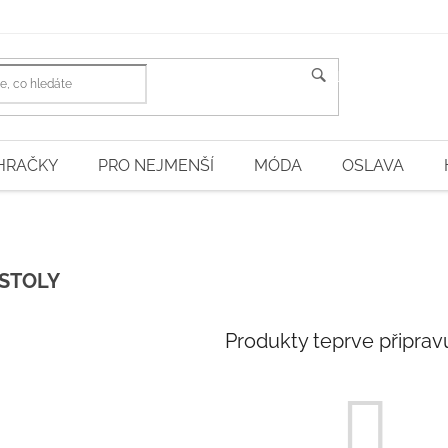
HLEDAT
HRAČKY
PRO NEJMENŠÍ
MÓDA
OSLAVA
 STOLY
Produkty teprve připrav