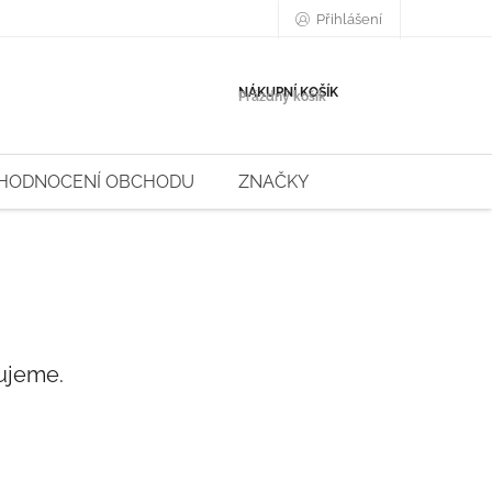
Přihlášení
NÁKUPNÍ KOŠÍK
Prázdný košík
HODNOCENÍ OBCHODU
ZNAČKY
ujeme.