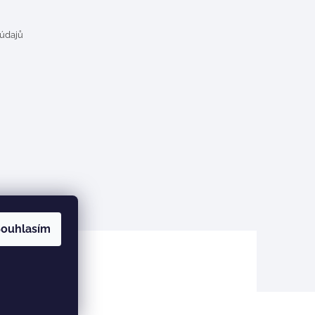
 údajů
ouhlasím