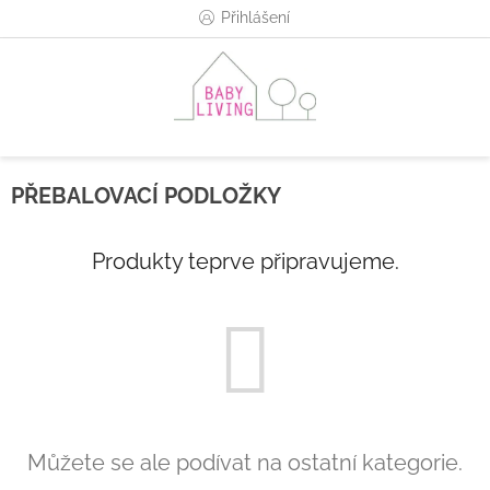
Přejít
Přihlášení
na
obsah
PŘEBALOVACÍ PODLOŽKY
Produkty teprve připravujeme.
Můžete se ale podívat na ostatní kategorie.