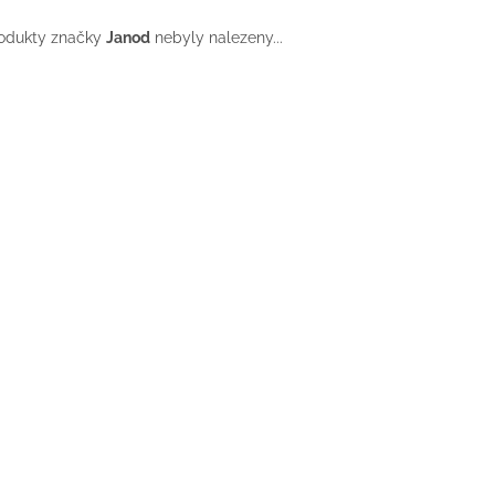
odukty značky
Janod
nebyly nalezeny...