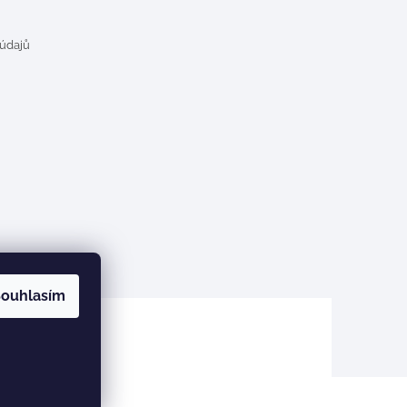
 údajů
ouhlasím