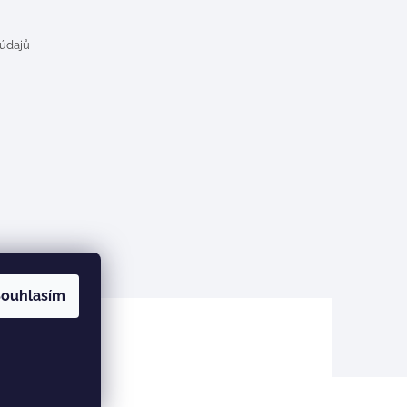
 údajů
ouhlasím