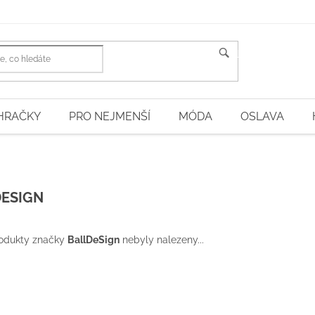
HLEDAT
HRAČKY
PRO NEJMENŠÍ
MÓDA
OSLAVA
ESIGN
odukty značky
BallDeSign
nebyly nalezeny...