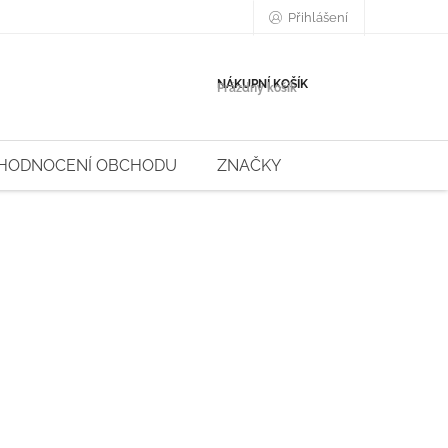
Přihlášení
NÁKUPNÍ KOŠÍK
Prázdný košík
HODNOCENÍ OBCHODU
ZNAČKY