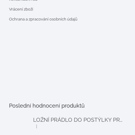
Vrácení zboží
Ochrana a zpracování osobních údajů
Poslední hodnocení produktů
LOŽNÍ PRÁDLO DO POSTÝLKY PRO PANENKY BALLOON - šedé
|
Hodnocení produktu je 4 z 5 hvězdiček.