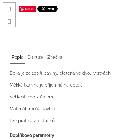
Uložit
Popis
Diskuze
Značka
Deka je ze 100% bavlny, pletená ve dvou vrstvách.
Měkká tkanina je příjemná na dotek.
Velikost: 100 x 80 cm
Materiál: 100% bavlna
Lze prát na 40 stupňů
Doplňkové parametry