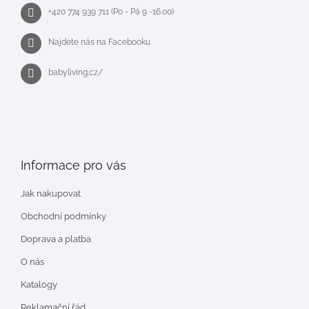
+420 774 939 711 (Po - Pá 9 -16.00)
Najdete nás na Facebooku
babyliving.cz/
Informace pro vás
Jak nakupovat
Obchodní podmínky
Doprava a platba
O nás
Katalogy
Reklamační řád