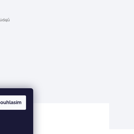
 údajů
ouhlasím