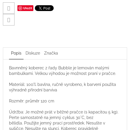
Uložit
Popis
Diskuze
Značka
Bavnněný koberec z řady Bubble je lemován malými
bambulkami. Velkou výhodou je možnost praní v pračce.
Materiál: 100% bavlna, ručně vyrobeno, k barvení použita
výhradně přírodní barviva
Rozměr: průměr 120 cm
Údržba:
Je možné prát v běžné pračce
(s kapacitou 5
kg)
.
Perte samostatně na jemný cyklus 30°C, bez
bělidla. Použijte jemný prací prostředek. Nesušte v
sušičce. Nesušte na slunci. Koberec pravidelně