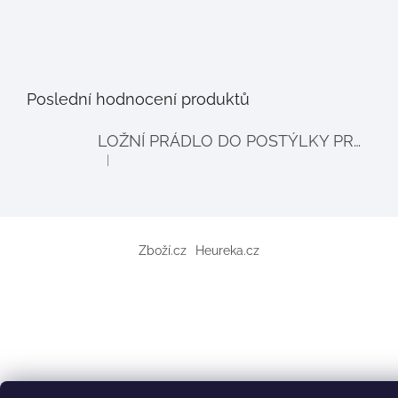
Poslední hodnocení produktů
LOŽNÍ PRÁDLO DO POSTÝLKY PRO PANENKY BALLOON - šedé
|
Hodnocení produktu je 4 z 5 hvězdiček.
Zboží.cz
Heureka.cz