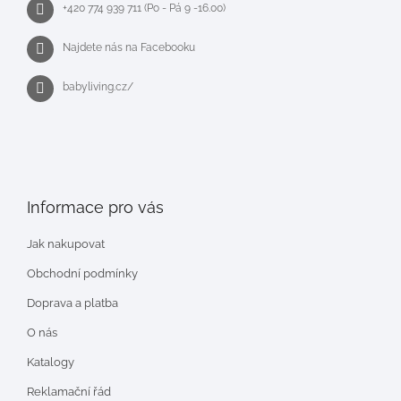
+420 774 939 711 (Po - Pá 9 -16.00)
Najdete nás na Facebooku
babyliving.cz/
Informace pro vás
Jak nakupovat
Obchodní podmínky
Doprava a platba
O nás
Katalogy
Reklamační řád