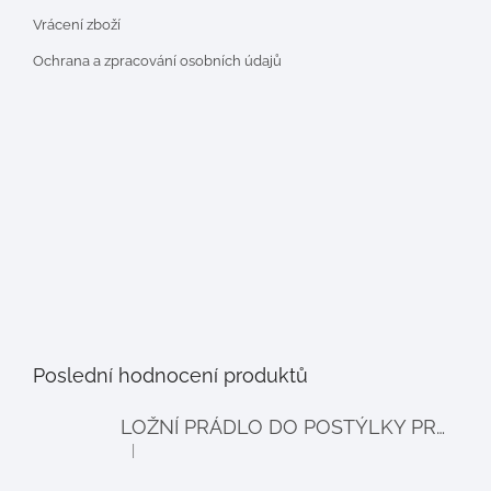
Vrácení zboží
Ochrana a zpracování osobních údajů
Poslední hodnocení produktů
LOŽNÍ PRÁDLO DO POSTÝLKY PRO PANENKY BALLOON - šedé
|
Hodnocení produktu je 4 z 5 hvězdiček.