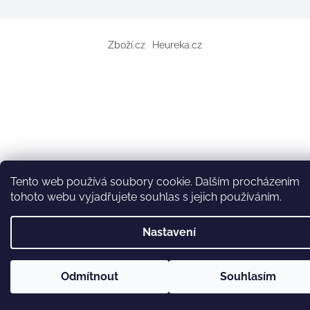
Zboží.cz
Heureka.cz
Tento web používá soubory cookie. Dalším procházením
tohoto webu vyjadřujete souhlas s jejich používáním.
Nastavení
Odmítnout
Souhlasím