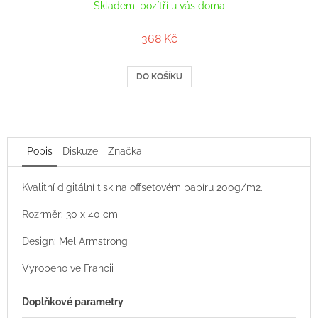
Skladem, pozítří u vás doma
368 Kč
DO KOŠÍKU
Popis
Diskuze
Značka
Kvalitní digitální tisk na offsetovém papíru 200g/m2.
Rozrměr: 30 x 40 cm
Design: Mel Armstrong
Vyrobeno ve Francii
Doplňkové parametry