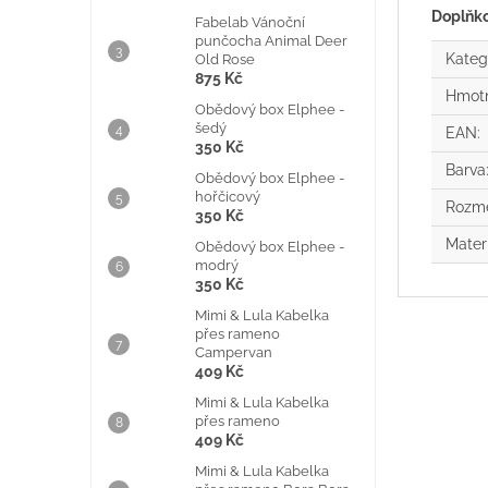
Doplňk
Fabelab Vánoční
punčocha Animal Deer
Kateg
Old Rose
875 Kč
Hmot
Obědový box Elphee -
šedý
EAN
:
350 Kč
Barva
Obědový box Elphee -
hořčicový
Rozm
350 Kč
Mater
Obědový box Elphee -
modrý
350 Kč
Mimi & Lula Kabelka
přes rameno
Campervan
409 Kč
Mimi & Lula Kabelka
přes rameno
409 Kč
Mimi & Lula Kabelka