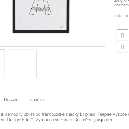
designérk
v černém
Detailní
Diskuze
Značka
lní černobílý obraz od francouzské značky Lilipinso Teepee Vysoce kv
m2. Design: Elle C. Vyrobeno ve Francii. Rozměry: 30x40 cm