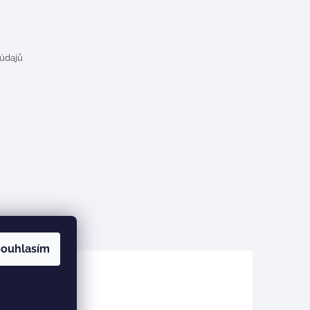
 údajů
ouhlasím