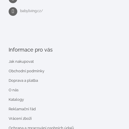
babyliving.cz/
Informace pro vás
Jak nakupovat
Obchodní podmínky
Doprava a platba
O nás
Katalogy
Reklamační řád
Vrácení zboží
Ochrana a zpracování osobních údajů