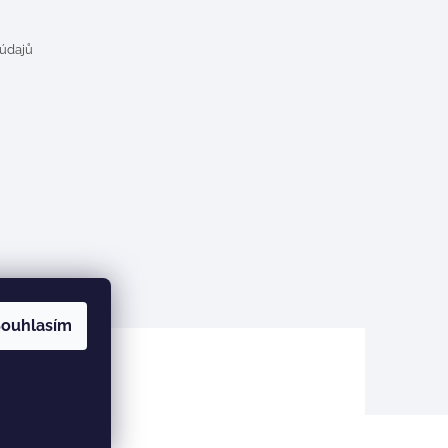
 údajů
ouhlasím