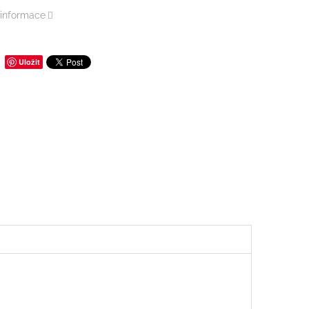
 informace
Uložit