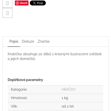
Uložit
Popis
Diskuze
Značka
Krabička obsahuje 20 dílků s krásnými ilustracemi zvířátek
a jejich domečků.
Doplňkové parametry
Kategorie
:
HRAČKY
Hmotnost
:
1 kg
Věk
:
od 2 let