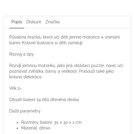
Popis
Diskuze
Značka
Půvabná hračka, která učí děti jemné motorice a vnímání
barev. Krásné ilustrace si děti zamilují.
Rozvoj a tipy
Rozvíjí jemnou motoriku, jako jiná vkládací puzzle, navíc učí
poznávat zvířátka, barvy a velikosti. Poslouží také jako
krásná dekorace.
Věk 2+
Obsah balení 19 dílů dřevěná deska
Další parametry
Rozměry balení: 30 x 30 x 1 cm
Materiál: dřevo