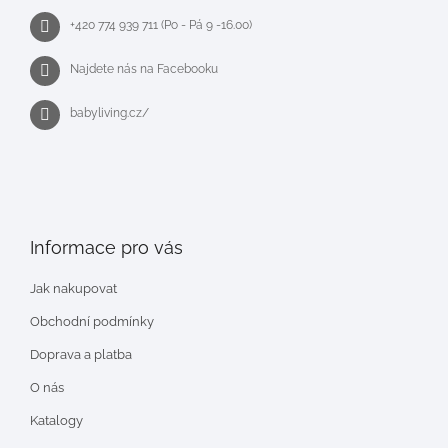
+420 774 939 711 (Po - Pá 9 -16.00)
Najdete nás na Facebooku
babyliving.cz/
Informace pro vás
Jak nakupovat
Obchodní podmínky
Doprava a platba
O nás
Katalogy