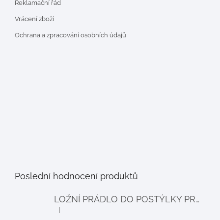
Reklamační řád
Vrácení zboží
Ochrana a zpracování osobních údajů
Poslední hodnocení produktů
LOŽNÍ PRÁDLO DO POSTÝLKY PRO PANENKY BALLOON - šedé
|
Hodnocení produktu je 4 z 5 hvězdiček.